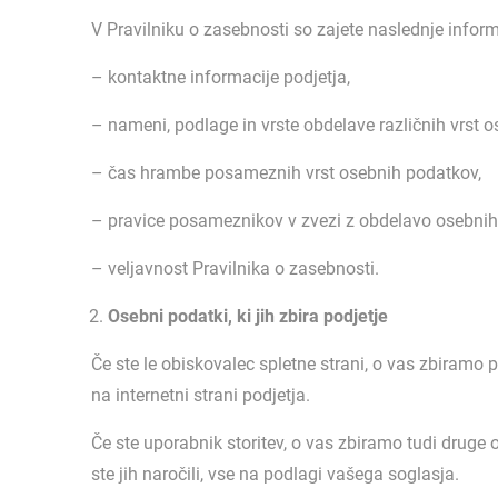
V Pravilniku o zasebnosti so zajete naslednje inform
– kontaktne informacije podjetja,
– nameni, podlage in vrste obdelave različnih vrst
– čas hrambe posameznih vrst osebnih podatkov,
– pravice posameznikov v zvezi z obdelavo osebnih
– veljavnost Pravilnika o zasebnosti.
Osebni podatki, ki jih zbira podjetje
Če ste le obiskovalec spletne strani, o vas zbiramo 
na internetni strani podjetja.
Če ste uporabnik storitev, o vas zbiramo tudi druge os
ste jih naročili, vse na podlagi vašega soglasja.