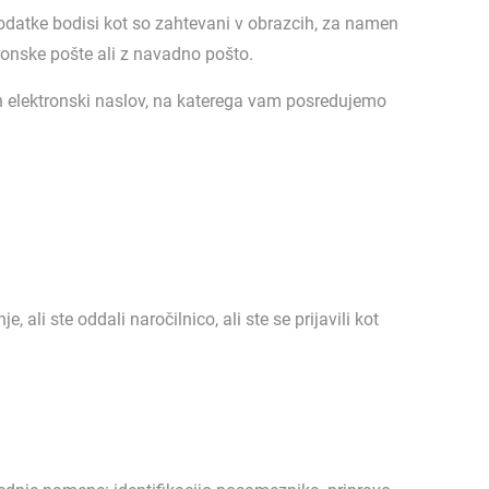
podatke bodisi kot so zahtevani v obrazcih, za namen
onske pošte ali z navadno pošto.
o in elektronski naslov, na katerega vam posredujemo
 ali ste oddali naročilnico, ali ste se prijavili kot