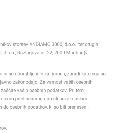
nikov storitev ANDIAMO 3000, d.o.o. ter drugih
d.o.o., Razlagova ul. 22, 2000 Maribor (v
 in so uporabljeni le za namen, zaradi katerega so
eljavno zakonodajo. Za varnost vaših osebnih
zaščite vaših osebnih podatkov. Pri tem
 varujemo pred nenamernim ali nezakonskim
o osebnih podatkov, ki so bili preneseni,
kov.