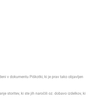
eni v dokumentu Piškotki, ki je prav tako objavljen
e storitev, ki ste jih naročili oz. dobavo izdelkov, ki