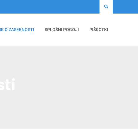
IK O ZASEBNOSTI
SPLOŠNI POGOJI
PIŠKOTKI
sti