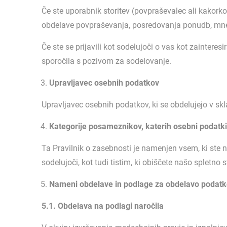
Če ste uporabnik storitev (povpraševalec ali kakork
obdelave povpraševanja, posredovanja ponudb, mnenj
Če ste se prijavili kot sodelujoči o vas kot zainter
sporočila s pozivom za sodelovanje.
Upravljavec osebnih podatkov
Upravljavec osebnih podatkov, ki se obdelujejo v skl
Kategorije posameznikov, katerih osebni podatki
Ta Pravilnik o zasebnosti je namenjen vsem, ki ste naro
sodelujoči, kot tudi tistim, ki obiščete našo spletno s
Nameni obdelave in podlage za obdelavo podat
5.1. Obdelava na podlagi naročila