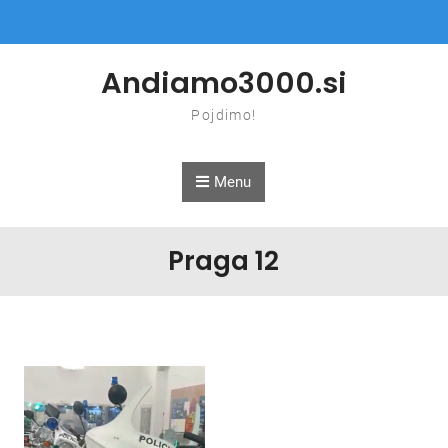
Skip to content
Andiamo3000.si
Pojdimo!
Menu
Praga 12