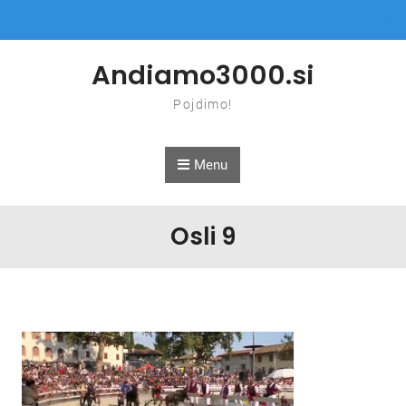
Skip to content
Andiamo3000.si
Pojdimo!
Menu
Osli 9