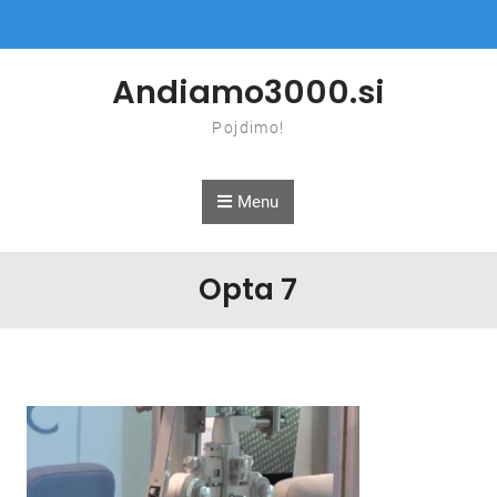
Skip to content
Andiamo3000.si
Pojdimo!
Menu
Opta 7