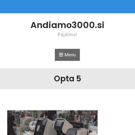
Skip to content
Andiamo3000.si
Pojdimo!
Menu
Opta 5