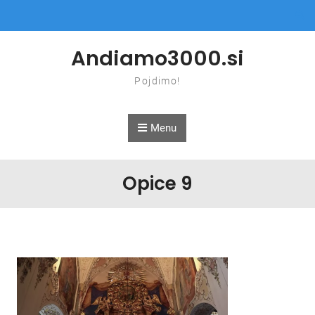
Skip to content
Andiamo3000.si
Pojdimo!
Menu
Opice 9