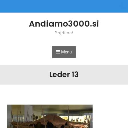
Skip to content
Andiamo3000.si
Pojdimo!
Menu
Leder 13