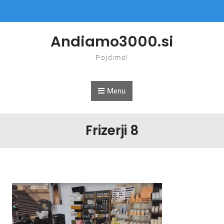
Skip to content
Andiamo3000.si
Pojdimo!
Menu
Frizerji 8