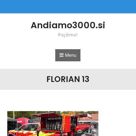
Skip to content
Andiamo3000.si
Pojdimo!
Menu
FLORIAN 13