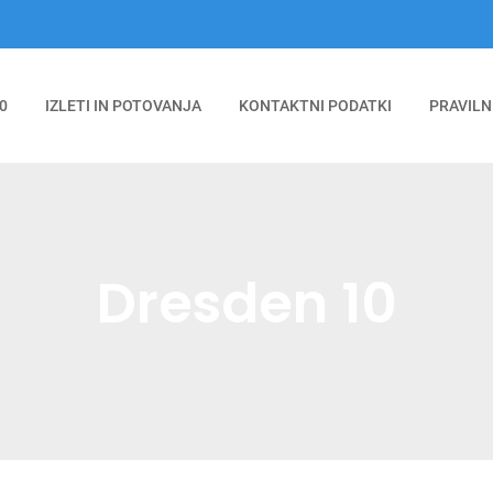
0
IZLETI IN POTOVANJA
KONTAKTNI PODATKI
PRAVILN
Dresden 10