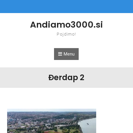
Skip to content
Andiamo3000.si
Pojdimo!
Menu
Đerdap 2