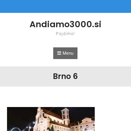
Skip to content
Andiamo3000.si
Pojdimo!
Menu
Brno 6