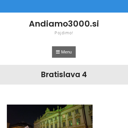
Skip to content
Andiamo3000.si
Pojdimo!
Menu
Bratislava 4