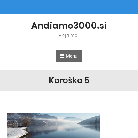
Skip to content
Andiamo3000.si
Pojdimo!
Menu
Koroška 5